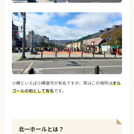
小樽といえば小樽運河が有名ですが、実はこの場所は
オル
ゴールの街として有名
です。
北一ホールとは？