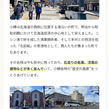
小樽は北海道の西側に位置する海沿いの町で、明治から昭
和初期にかけて北海道経済の中心地として栄えました。 ニ
シン漁で財を成した漁業関係者、そして本州との物流を担
った「北前船」の寄港地として、商人たちが集まった町で
もあります。
その名残は今も街中に残っており、
石造りの倉庫、洋風の
建物などが多く並んで
いて、小樽独特の“歴史の風景”をつ
くりあげています。