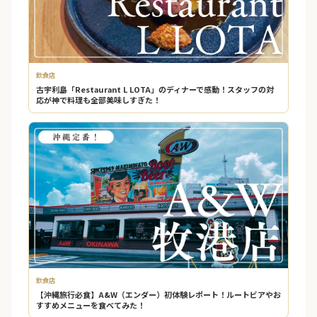
飲食店
古宇利島「Restaurant L LOTA」のディナーで感動！スタッフの対
応が神で料理も全部美味しすぎた！
飲食店
【沖縄旅行必食】A&W（エンダー）初体験レポート！ルートビアやお
すすめメニューを食べてみた！