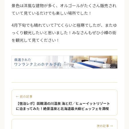
景色は洋風な建物が多く、オルゴールがたくさん販売され
ていて見ているだけでも楽しい場所でした！
4月下旬でも晴れていて7℃くらいと極寒でしたが、またゆ
っくり観光したいと思いました！みなさんもぜひ小樽の街
を観光して見てください！
← 前の記事
【宿泊レポ】函館湯の川温泉 海と灯／ヒューイットリゾート
に泊まってみた！絶景温泉と北海道最大級ビュッフェを満喫
次の記事 →