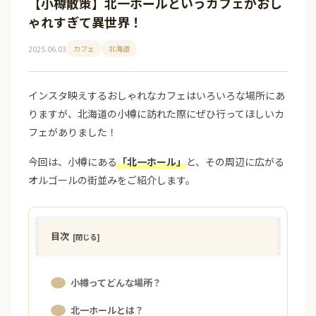
【小樽散策】北一ホールというカフェがおし
ゃれすぎて異世界！
2025.06.03
カフェ
北海道
インスタ映えするおしゃれなカフェはいろいろな場所にあ
りますが、北海道の小樽に訪れた際にぜひ行ってほしいカ
フェがありました！
今回は、小樽にある
「北一ホール」
と、その周辺に広がる
オルゴールの街並みをご紹介します。
目次
小樽ってどんな場所？
北一ホールとは？