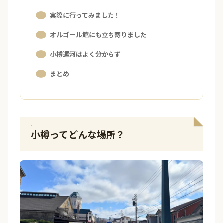
実際に行ってみました！
オルゴール館にも立ち寄りました
小樽運河はよく分からず
まとめ
小樽ってどんな場所？