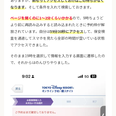
ありますが、
前もってアクセスしておけばこの待ちがなく
なります
。そして条件を入れて検索しておきます。
ページを開くのに1～2分くらいかかる
ので、9時ちょうど
より前に再読み込みすると読み込まれたときに予約枠が解
放されています。自分は
59分30秒にアクセス
して、保安検
査を通過してスマホを見たら全部の時間が空いている状態
でアクセスできました。
そのまま19時を選択して情報を入力する画面に遷移したの
で、それからはのんびりやりました。