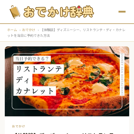
ホーム
›
おでかけ
›
【体験談】ディズニーシー、リストランテ・ディ・カナレ
ットを当日に予約できた方法
おでかけ