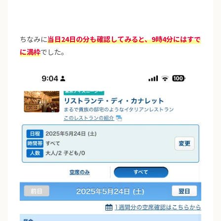
ちなみに
当日24日の分も確認してみると、9時4分にはすで
に満枠
でした。