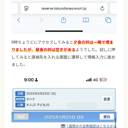
9時ちょうどにアクセスしてみると
夕食の枠は一瞬で埋ま
りましたが、昼食の枠は空きがある
ようでした。試しに押
してみると連絡先を入れる画面に遷移して情報入力に進め
ました。