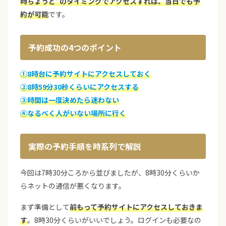
時ちょうど”のタイミングでアクセスすれば、当日でも予
約が可能
です。
予約成功の4つのポイント
①8時台に予約サイトにアクセスしておく
②8時59分30秒くらいにアクセスする
③時間は一度決めたら迷わない
④なるべく人がいない場所に行く
実際の予約手順を時系列で解説
今回は7時30分ころから並びましたが、8時30分くらいか
らネットの通信が悪くなります。
まず準備として
前もって予約サイトにアクセスしておきま
す
。8時30分くらいがいいでしょう。ログインも必要なの