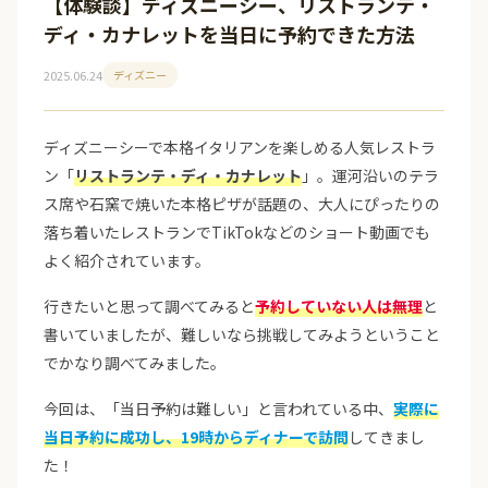
【体験談】ディズニーシー、リストランテ・
ディ・カナレットを当日に予約できた方法
2025.06.24
ディズニー
ディズニーシーで本格イタリアンを楽しめる人気レストラ
ン「
リストランテ・ディ・カナレット
」。運河沿いのテラ
ス席や石窯で焼いた本格ピザが話題の、大人にぴったりの
落ち着いたレストランでTikTokなどのショート動画でも
よく紹介されています。
行きたいと思って調べてみると
予約していない人は無理
と
書いていましたが、難しいなら挑戦してみようということ
でかなり調べてみました。
今回は、「当日予約は難しい」と言われている中、
実際に
当日予約に成功し、19時からディナーで訪問
してきまし
た！