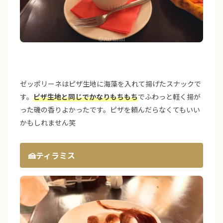
ゼッポリーネはピザ生地に海藻を入れて揚げたスナックで
す。
ピザ生地と同じでかなりもちもち
でふわっと軽く揚が
った磯の香りよかったです。ピザを頼んだらなくてもいい
かもしれません笑
🍰ティラミス