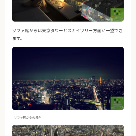
ソファ席からは東京タワーとスカイツリー方面が一望でき
ます。
ソファ席からの景色