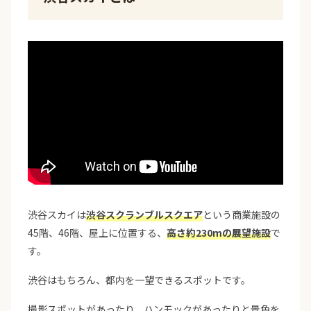
渋谷スカイは
渋谷スクランブルスクエア
という商業施設の
45階、46階、屋上に位置する、
高さ約230mの展望施設
で
す。
渋谷はもちろん、都内を一望できるスポットです。
撮影スポットがあったり、ハンモックがあったりと景色を