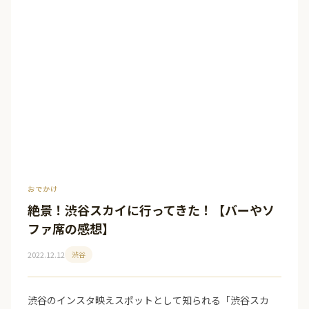
おでかけ
絶景！渋谷スカイに行ってきた！【バーやソ
ファ席の感想】
2022.12.12
渋谷
渋谷のインスタ映えスポットとして知られる「渋谷スカ