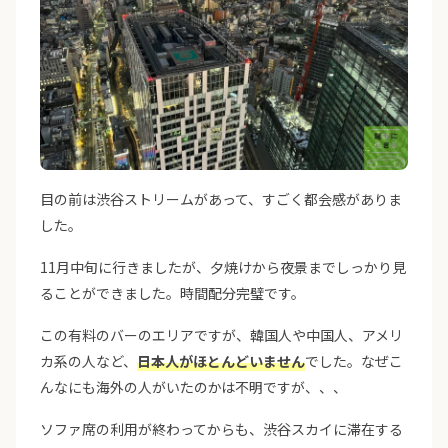
目の前は渋谷ストリームがあって、すごく都会感がありま
した。
11月中旬に行きましたが、夕焼けから夜景までしっかり見
ることができました。時間配分完璧です。
この有料のバーのエリアですが、韓国人や中国人、アメリ
カ系の人など、
日本人がほとんどいません
でした。なぜこ
んなにも海外の人がいたのかは不明ですが、、、
ソファ席の利用が終わってからも、渋谷スカイに滞在する