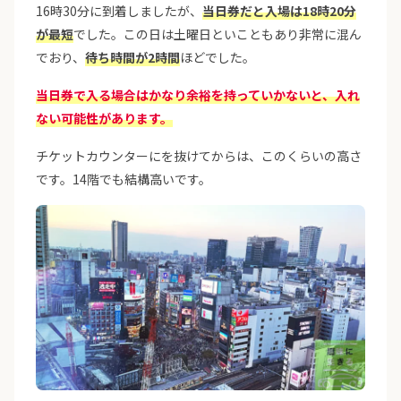
16時30分に到着しましたが、
当日券だと入場は18時20分
が最短
でした。この日は土曜日といこともあり非常に混ん
でおり、
待ち時間が2時間
ほどでした。
当日券で入る場合はかなり余裕を持っていかないと、入れ
ない可能性があります。
チケットカウンターにを抜けてからは、このくらいの高さ
です。14階でも結構高いです。