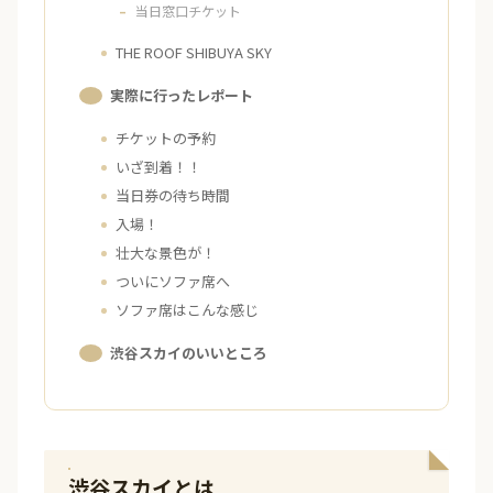
当日窓口チケット
THE ROOF SHIBUYA SKY
実際に行ったレポート
チケットの予約
いざ到着！！
当日券の待ち時間
入場！
壮大な景色が！
ついにソファ席へ
ソファ席はこんな感じ
渋谷スカイのいいところ
渋谷スカイとは