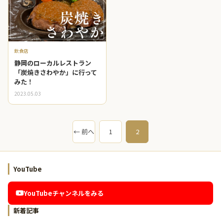
飲食店
静岡のローカルレストラン
「炭焼きさわやか」に行って
みた！
2023.05.03
← 前へ
1
2
YouTube
YouTubeチャンネルをみる
新着記事