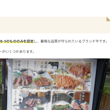
、B-5のもののみを認定
し、厳格な品質が守られているブランド牛です。
ーがいくつかあります。