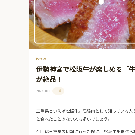
飲食店
伊勢神宮で松阪牛が楽しめる「牛
が絶品！
2023.10.13
三重
三重県といえば松阪牛。高級肉として知っている人
と食べたことのない人も多いでしょう。
今回は三重県の伊勢に行った際に、松阪牛を食べら