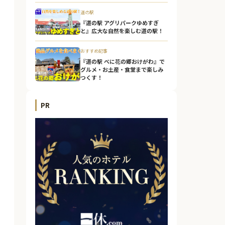
道の駅
『道の駅 アグリパークゆめすぎ
と』広大な自然を楽しむ道の駅！
おすすめ記事
『道の駅 べに花の郷おけがわ』で
グルメ・お土産・食堂まで楽しみ
つくす！
PR