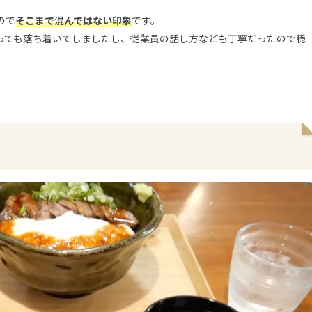
ので
そこまで混んではない印象
です。
っても落ち着いてしましたし、従業員の話し方なども丁寧だったので穏