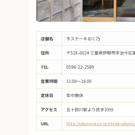
店舗名
牛ステーキおく乃
住所
〒516-0024 三重県伊勢市宇治今在
TEL
0596-22-2589
営業時間
11:00〜16:00
定休日
年中無休
アクセス
五十鈴川駅より徒歩33分
URL
http://okunoya.co.jp/steak-okuno