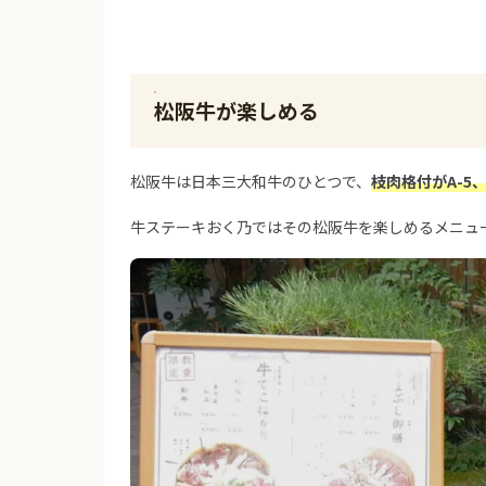
松阪牛が楽しめる
松阪牛は日本三大和牛のひとつで、
枝肉格付がA-5
牛ステーキおく乃ではその松阪牛を楽しめるメニュ