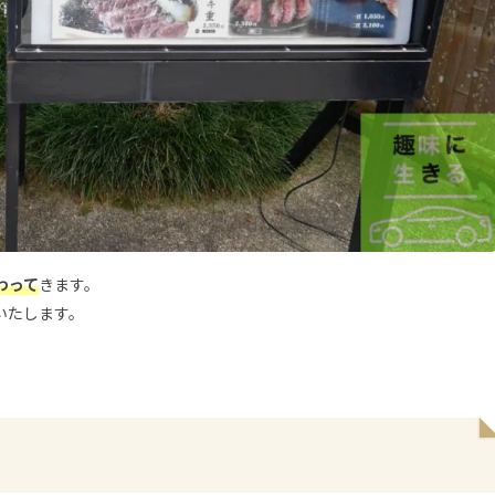
わって
きます。
いたします。