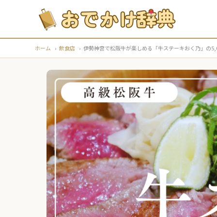
ホーム
›
飲食店
›
伊勢神宮で松阪牛が楽しめる「牛ステーキおく乃」の5,