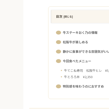
目次
牛ステーキおく乃の情報
松阪牛が楽しめる
静かに食事ができる雰囲気がい
今回食べたメニュー
牛てこね寿司 松阪牛ヒレ ¥5,
牛とろろ丼 ¥2,350
特別感を味わうのにおすすめ