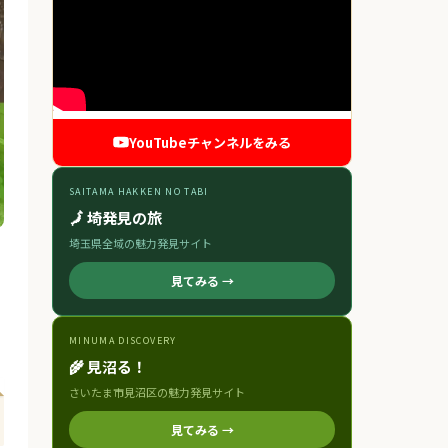
YouTubeチャンネルをみる
SAITAMA HAKKEN NO TABI
🗾 埼発見の旅
埼玉県全域の魅力発見サイト
見てみる →
MINUMA DISCOVERY
🌾 見沼る！
さいたま市見沼区の魅力発見サイト
見てみる →