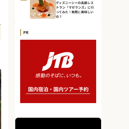
ディズニーシーの高級レス
トラン「マゼランズ」に行
ってみた！実際に美味しい
の？
PR