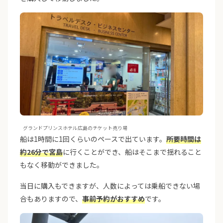
グランドプリンスホテル広島のチケット売り場
船は1時間に1回くらいのペースで出ています。
所要時間は
約26分で宮島
に行くことができ、船はそこまで揺れること
もなく移動ができました。
当日に購入もできますが、人数によっては乗船できない場
合もありますので、
事前予約がおすすめ
です。