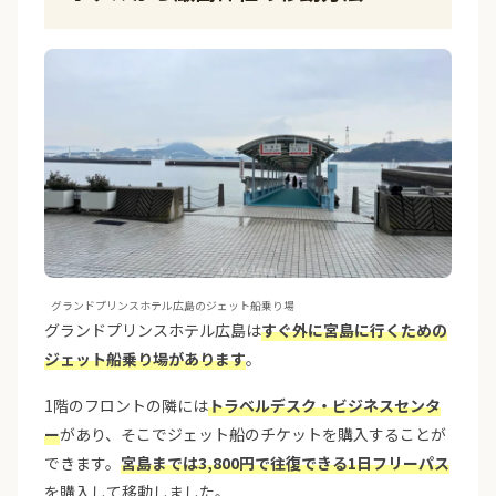
グランドプリンスホテル広島のジェット船乗り場
グランドプリンスホテル広島は
すぐ外に宮島に行くための
ジェット船乗り場があります
。
1階のフロントの隣には
トラベルデスク・ビジネスセンタ
ー
があり、そこでジェット船のチケットを購入することが
できます。
宮島までは3,800円で往復できる1日フリーパス
を購入して移動しました。