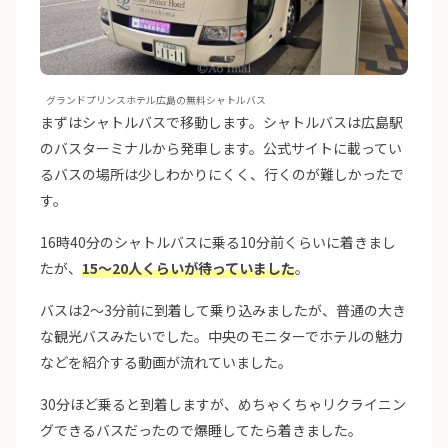
グランドプリンスホテル広島の無料シャトルバス
まずはシャトルバスで移動します。シャトルバスは広島駅
のバスターミナルから発車します。公式サイトに載ってい
るバスの場所は少しわかりにくく、行くのが難しかったで
す。
16時40分のシャトルバスに乗る10分前くらいに着きまし
たが、
15〜20人くらいが待っていました
。
バスは2〜3分前に到着して乗り込みましたが、普通の大き
な観光バスみたいでした。中央のモニターでホテルの魅力
などを紹介する動画が流れていました。
30分ほど乗ると到着しますが、めちゃくちゃリクライニン
グできるバスだったので爆睡してたら着きました。