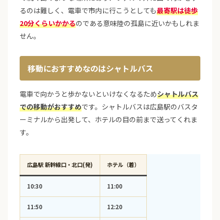
るのは難しく、電車で市内に行こうとしても
最寄駅は徒歩
20分くらいかかる
のである意味陸の孤島に近いかもしれま
せん。
移動におすすめなのはシャトルバス
電車で向かうと歩かないといけなくなるため
シャトルバス
での移動がおすすめ
です。シャトルバスは広島駅のバスタ
ーミナルから出発して、ホテルの目の前まで送ってくれま
す。
広島駅 新幹線口・北口(発)
ホテル（着）
10:30
11:00
11:50
12:20