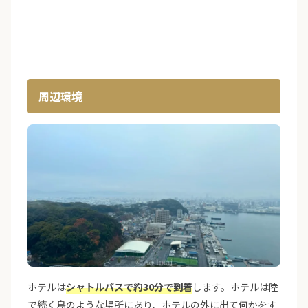
周辺環境
ホテルは
シャトルバスで約30分で到着
します。ホテルは陸
で続く島のような場所にあり、ホテルの外に出て何かをす