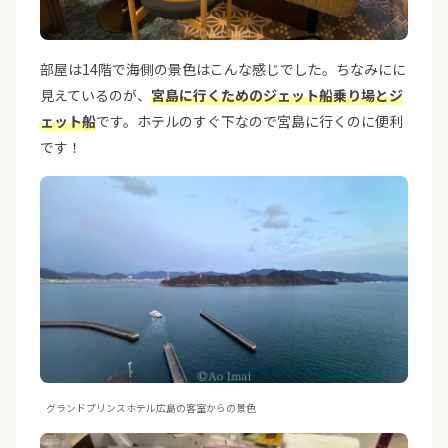
部屋は14階で海側の景色はこんな感じでした。ちなみにに
見えているのが、
宮島に行くためのジェット船乗り場とジ
ェット船
です。ホテルのすぐ下なので宮島に行くのに便利
です！
グランドプリンスホテル広島の客室からの景色