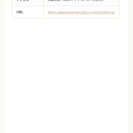
URL
https://www.princehotels.co.jp/hiroshima/