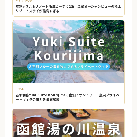
おすすめ記事
琉球ホテル&リゾート名城ビーチに2泊！全室オーシャンビューの極上
リゾートステイが最高すぎる
ホテル
古宇利島Yuki Suite Kourijimaに宿泊！サントリーニ島風プライベ
ートヴィラの魅力を徹底解説