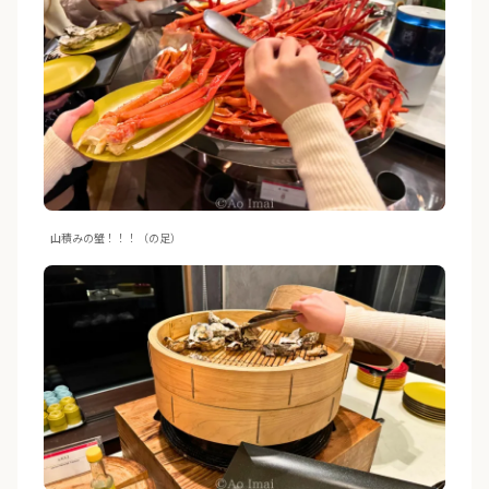
山積みの蟹！！！（の足）