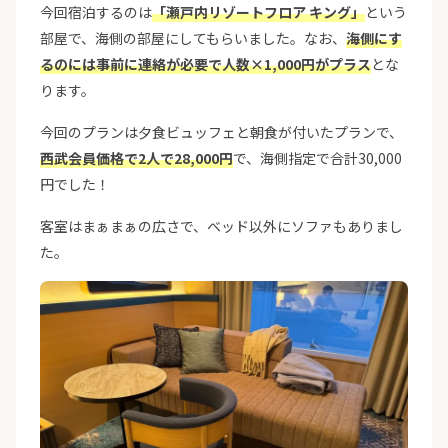
今回宿泊するのは
「瀬戸内リゾートフロア キング」
という
部屋で、海側の部屋にしてもらいました。なお、
海側にす
るのには事前に連絡が必要で人数×1,000円がプラス
とな
ります。
今回のプランは夕食ビュッフェと朝食が付いたプランで、
西武会員価格で2人で28,000円
で、海側指定で合計30,000
円でした！
客室はまぁまぁの広さで、ベッド以外にソファもありまし
た。