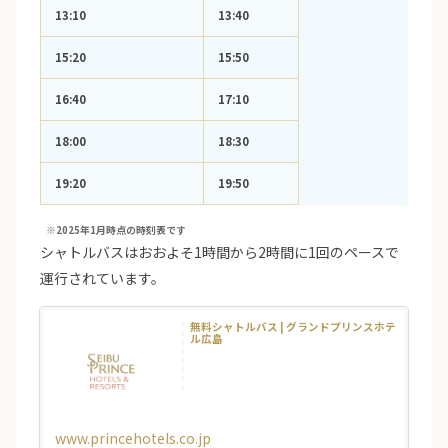
13:10
13:40
15:20
15:50
16:40
17:10
18:00
18:30
19:20
19:50
※2025年1月時点の時刻表です
シャトルバスはおおよそ1時間から2時間に1回のペースで
運行されています。
無料シャトルバス | グランドプリンスホテ
ル広島
www.princehotels.co.jp