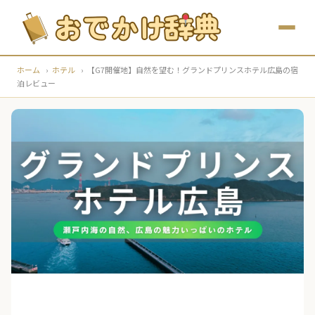
ホーム
›
ホテル
›
【G7開催地】自然を望む！グランドプリンスホテル広島の宿
泊レビュー